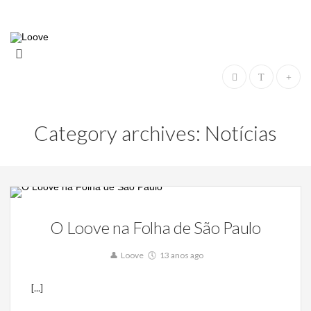
Category archives: Notícias
Notícias
O Loove na Folha de São Paulo
3
Loove
13 anos ago
[...]