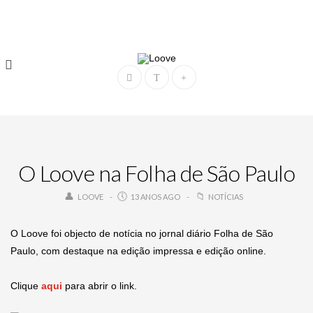
O Loove na Folha de São Paulo
LOOVE
13 ANOS AGO
NOTÍCIAS
O Loove foi objecto de notícia no jornal diário Folha de São
Paulo, com destaque na edição impressa e edição online.
Clique
aqui
para abrir o link.